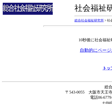
社会福祉
総合社会福祉研究所
> 
10秒後に社会福
自動的にページ
トッ
総
〒543-0055 大阪市天
電話06-6779-
e-mail