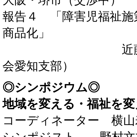
報告４ 「障害児福祉施
商品化」
近藤直子（全
会愛知支部）
◎シンポジウム◎
地域を変える・福祉
コーディネーター 横山
シンポジスト 野村文