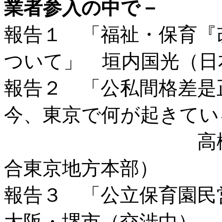
業者参入の中で－
報告１ 「福祉・保育『
ついて」 垣内国光（日
報告２ 「公私間格差是
今、東京で何が起きてい
高橋睦美（全
合東京地方本部）
報告３ 「公立保育
大阪・堺市（交渉中）