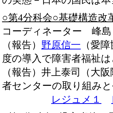
○第4分科会○基礎構造改
コーディネーター 峰島
（報告）
野原信一
（愛障
度の導入で障害者福祉は
（報告）井上泰司（大阪
者センターの取り組みと
レジュメ１