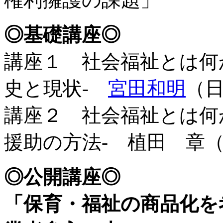
◎基礎講座◎
講座１ 社会福祉とは何か
史と現状-
宮田和明
（
講座２ 社会福祉とは何か
援助の方法- 植田 章
◎公開講座◎
「保育・福祉の商品化を