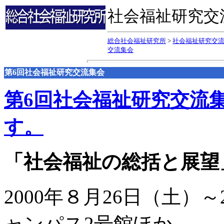
社会福祉研究交
総合社会福祉研究所
>
社会福祉研究交
交流集会
第6回社会福祉研究交流集会
第6回社会福祉研究交流
す。
「社会福祉の総括と展望
2000年８月26日（土）
ャンパス2号館ほか