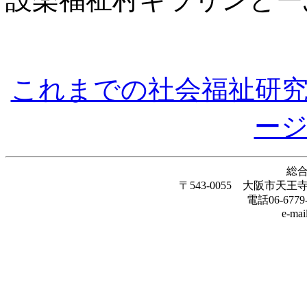
これまでの社会福祉研
ー
総
〒543-0055 大阪市天
電話06-6779-
e-mail