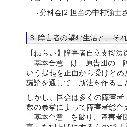
→分科会[2]担当の中村強
3. 障害者の望む生活と、
【ねらい】障害者自立支援法違
「基本合意」は、原告団の、
いう提起を正面から受けとめ
議論を通して、新法を作るこ
しかし、国会は多くの障害者
数の暴挙によって障害者総合
「基本合意」を破り、障害者
言」を棚上げにするもので「