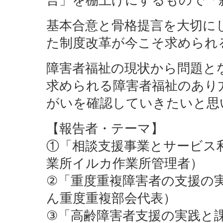
基本合意と骨格提言を大切に
た制度改革が今こそ求められ
障害者福祉の現状から問題と
求められる障害者福祉のあり
がいを確認していきたいと思
【報告者・テーマ】
①「相談支援事業とサービス
業所イルカ作業所管理者）
②「重度重複障害者の支援の
ん重度重複部会代表）
③「高齢障害者支援の実践と