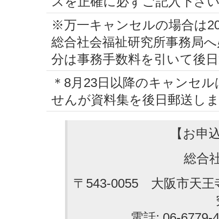
スを正確に必ずご記入下さ
※万一キャンセルの場合は20
総合社会福祉研究所事務局へ
分は事務手数料を引いて後
＊8月23日以降のキャンセ
せんが資料集を後日郵送し
【お申
総合
〒543-0055 大阪市天
電話: 06-6779-4