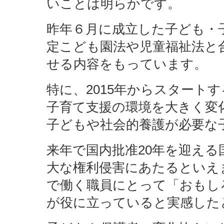
いことは明らかです。
昨年６月に成立した子ども・
定こども園法や児童福祉法と
せる内容をもっています。
特に、2015年からスタート
子育て支援の環境を大きく変
子どもや社会的養護が必要な
来年で国内批准20年を迎え
大な権利侵害にあたるといえ
で働く職員にとって「おもし
が役に立っていると実感した