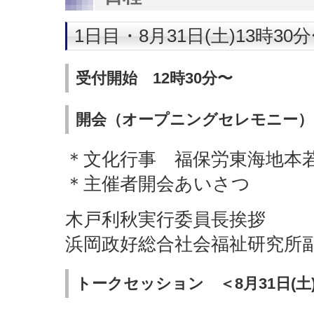
1日目・8月31日(土)13時30分
受付開始 12時30分〜
開会（オープニングセレモニー） 1
＊文化行事 福保労東海地本
＊主催者開会あいさつ
木戸利秋実行委員長挨拶
浜岡政好総合社会福祉研究所
トークセッション ＜8月31日(土)