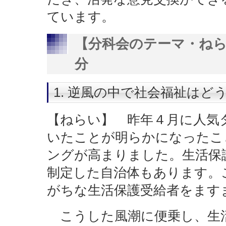
ています。
【分科会のテーマ・ねらい等
分
1. 逆風の中で社会福祉は
【ねらい】 昨年４月に人気
いたことが明らかになったこ
ングが高まりました。生活保護
制定した自治体もあります。
がちな生活保護受給者をます
こうした風潮に便乗し、生