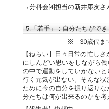
→分科会[4]担当の新井康友
5.「若手」：自分たちがで
※ 30歳代
【ねらい】日々日常の忙しさ
にしんどい思いをしながら働
の中で運動をしていかないと
行く元気が出ない。そんな状
ために今の自分を振り返りな
分たちは何が出来るのかを考
【報告者】依頼中