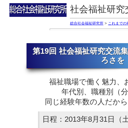
社会福祉研究
総合社会福祉研究所
>
これまでの
第19回 社会福祉研究交流
ろさを
福祉職場で働く魅力、
年代別、職種別（
同じ経験年数の人だか
日程：2013年8月31日