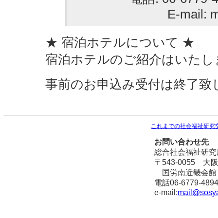
E-mail: 
★ 宿泊ホテルについて ★
宿泊ホテルのご紹介はいたし
事前のお申込み受付は終了致
これまでの社会福祉研究
お問い合わせ先
総合社会福祉研究
〒543-0055 
国労南近畿会館
電話06-6779-4894
e-mail:
mail@sosya