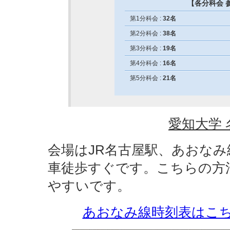
【各分科会 参
第1分科会 :
32名
第2分科会 :
38名
第3分科会 :
19名
第4分科会 :
16名
第5分科会 :
21名
愛知大学
会場はJR名古屋駅、あおな
車徒歩すぐです。こちらの方
やすいです。
あおなみ線時刻表はこ