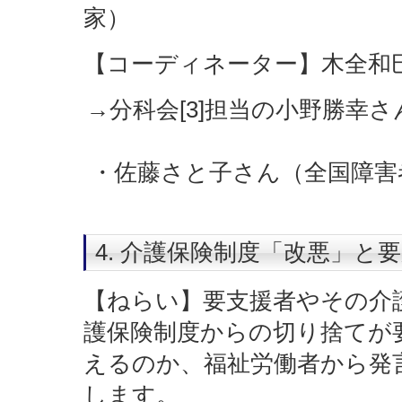
家）
【コーディネーター】木全和
→分科会[3]担当の小野勝幸
・佐藤さと子さん（全国障害
4. 介護保険制度「改悪」と
【ねらい】要支援者やその介
護保険制度からの切り捨てが
えるのか、福祉労働者から発
します。