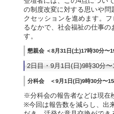
登壇者には、この4点につい
の制度改変に対する思いや問
クセッションを進めます。フ
るなかで、社会福祉の仕事の
す。
懇親会 ＜8月31日(土)17時30
2日目・9月1日(日)9時30分〜
分科会 ＜9月1日(日)9時30分〜1
※分科会の報告者などは現在
※今回は報告数を減らし、出
だき、活発な意見交換ができ