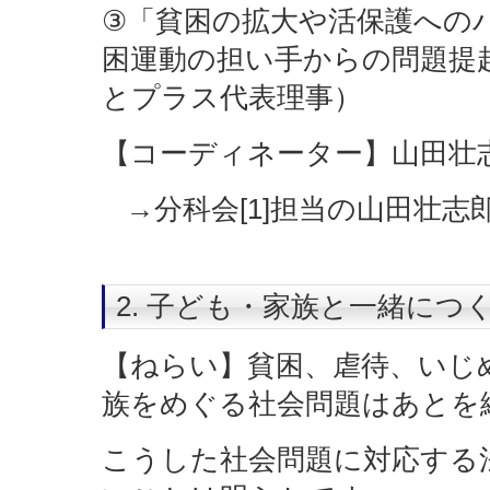
③「貧困の拡大や活保護への
困運動の担い手からの問題提
とプラス代表理事）
【コーディネーター】山田壮志
→分科会[1]担当の山田壮
2. 子ども・家族と一緒につ
【ねらい】貧困、虐待、いじ
族をめぐる社会問題はあとを
こうした社会問題に対応する