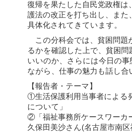
復帰を果たした自民党政権は
護法の改正を打ち出し、また
具体化されてきています。
この分科会では、貧困問題
るかを確認した上で、貧困問
いいのか、さらには今日の事
ながら、仕事の魅力も話し合
【報告者・テーマ】
①生活保護利用当事者による
について」
②「福祉事務所ケースワーカ
久保田美沙さん(名古屋市南区