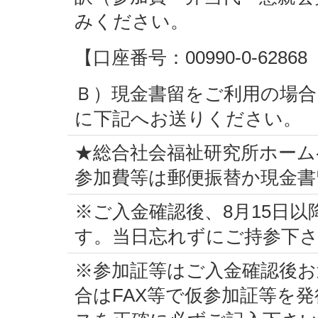
みください。
【口座番号：00990-0-62
Ｂ）現金書留をご利用の場合
に下記へお送りください。
★総合社会福祉研究所ホー
参加費等は郵便振替か現金書
※ご入金確認後、8月15日
す。当日忘れずにご持参下
※参加証等はご入金確認後
合はFAX等で仮参加証等を発行