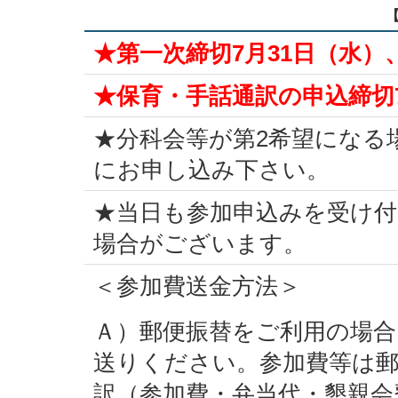
★第一次締切7月31日（水）、
★保育・手話通訳の申込締切7
★分科会等が第2希望になる
にお申し込み下さい。
★当日も参加申込みを受け
場合がございます。
＜参加費送金方法＞
Ａ）郵便振替をご利用の場合
送りください。参加費等は郵
訳（参加費・弁当代・懇親会