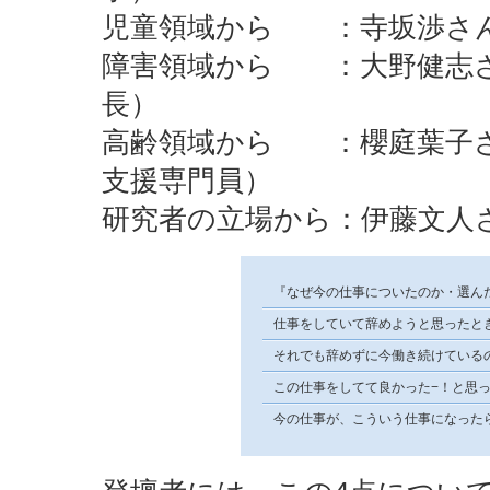
児童領域から ：寺坂渉さん
障害領域から ：大野健志さ
長）
高齢領域から ：櫻庭葉子さ
支援専門員）
研究者の立場から：伊藤文人
『なぜ今の仕事についたのか・選ん
仕事をしていて辞めようと思ったと
それでも辞めずに今働き続けている
この仕事をしてて良かった−！と思
今の仕事が、こういう仕事になった