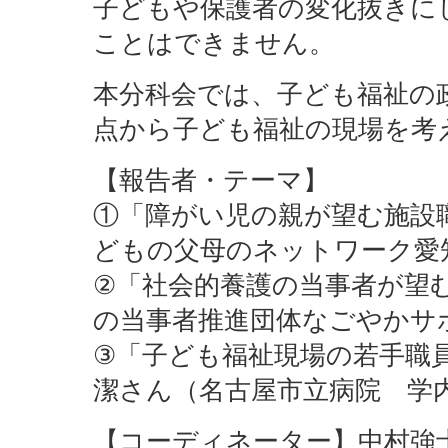
子どもや保護者の変化抜きに
ことはできません。
本分科会では、子ども福祉の
点から子ども福祉の現場を考
【報告者・テーマ】
①「障がい児の親が望む施設
どもの父母のネットワーク愛
②「社会的養護の当事者が望
の当事者推進団体なごやかサ
③「子ども福祉現場の若手職
潔さん（名古屋市立病院 学
【コーディネーター】中村強