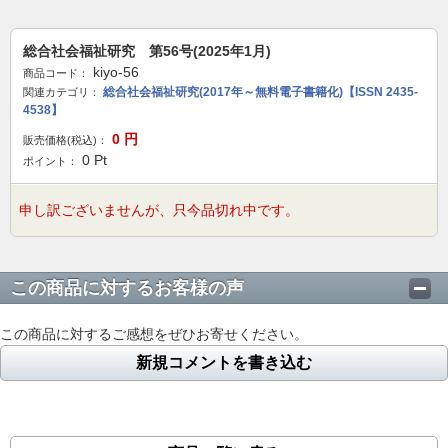
総合社会福祉研究 第56号(2025年1月)
kiyo-56
商品コード：
総合社会福祉研究(2017年～無料電子書籍化)【ISSN 2435-
関連カテゴリ：
4538】
0
円
販売価格(税込)：
0
Pt
ポイント：
申し訳ございませんが、只今品切れ中です。
この商品に対するお客様の声
この商品に対するご感想をぜひお寄せください。
新規コメントを書き込む