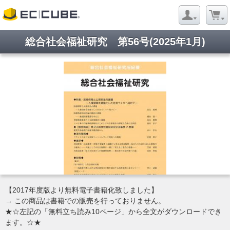
総合社会福祉研究 第56号(2025年1月)
ようこそ ゲストさん
新規会員登録
当サイトについて
お問い合わせ
特定商取引に関する表記
プライバシーポリシー
Copyright © 2005- 2026 Sqluare of welfare ONLINE All rights reserved.
【2017年度版より無料電子書籍化致しました】
→ この商品は書籍での販売を行っておりません。
★☆左記の「無料立ち読み10ページ」から全文がダウンロードでき
ます。☆★